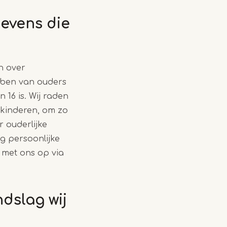
evens die
n over
ebben van ouders
16 is. Wij raden
n kinderen, om zo
 ouderlijke
g persoonlijke
met ons op via
dslag wij