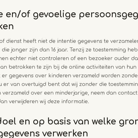
e en/of gevoelige persoonsgeg
rken
f dienst heeft niet de intentie gegevens te verzamele
die jonger zijn dan 16 jaar. Tenzij ze toestemming h
en echter niet controleren of een bezoeker ouder dan 
n betrokken te zijn bij de online activiteiten van hu
 er gegevens over kinderen verzameld worden zonder
u er van overtuigd bent dat wij zonder die toestemmin
verzameld over een minderjarige, neem dan contact 
dan verwijderen wij deze informatie.
doel en op basis van welke gron
gegevens verwerken