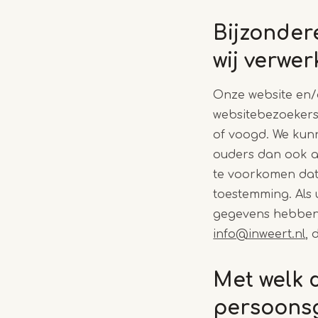
Bijzonder
wij verwe
Onze website en/o
websitebezoekers 
of voogd. We kunn
ouders dan ook aa
te voorkomen dat
toestemming. Als 
gegevens hebben 
info@inweert.nl
, 
Met welk 
persoons