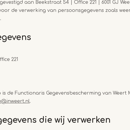
evestigd aan Beekstraat 54 | Office 221 | 6001 GJ Weer
 voor de verwerking van persoonsgegevens zoals wee
.
egevens
fice 221
is de Functionaris Gegevensbescherming van Weert Ma
ce@inweert.nl
.
egevens die wij verwerken