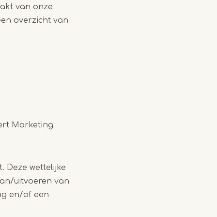
akt van onze
een overzicht van
rt Marketing
. Deze wettelijke
aan/uitvoeren van
ng en/of een