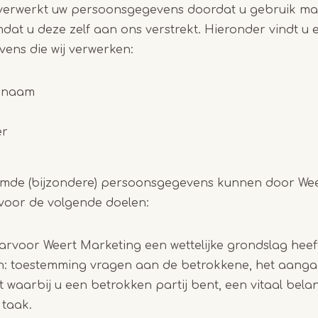
verwerkt uw persoonsgegevens doordat u gebruik ma
dat u deze zelf aan ons verstrekt.
Hieronder vindt u 
ens die wij verwerken:
ernaam
er
mde (bijzondere) persoonsgegevens kunnen door Wee
voor de volgende doelen:
rvoor Weert Marketing een wettelijke grondslag heeft
jn: toestemming vragen aan de betrokkene, het aang
waarbij u een betrokken partij bent, een vitaal bela
 taak.