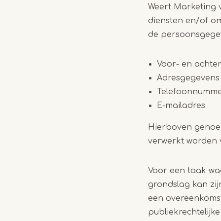
Weert Marketing 
diensten en/of om
de persoonsgegev
Voor- en acht
Adresgegevens
Telefoonnumm
E-mailadres
Hierboven genoe
verwerkt worden 
Voor een taak waa
grondslag kan zi
een overeenkomst 
publiekrechtelijke