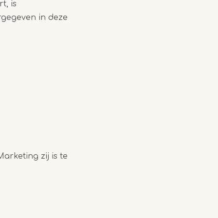
t, is
rgegeven in deze
rketing zij is te