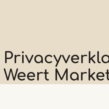
Privacyverkl
Weert Marke