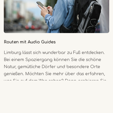
Routen mit Audio Guides
Limburg lässt sich wunderbar zu Fuß entdecken.
Bei einem Spaziergang können Sie die schöne
Natur, gemütliche Dörfer und besondere Orte
genießen. Möchten Sie mehr über das erfahren,
was Sie auf dem Weg sehen? Dann probieren Sie
eine Route mit Audio Guide aus. Über Ihr
Smartphone können Sie spannende Geschichten
über die Gegend hören. Sehen Sie sich hier die
Liste der kostenlosen Audiotouren an und lassen