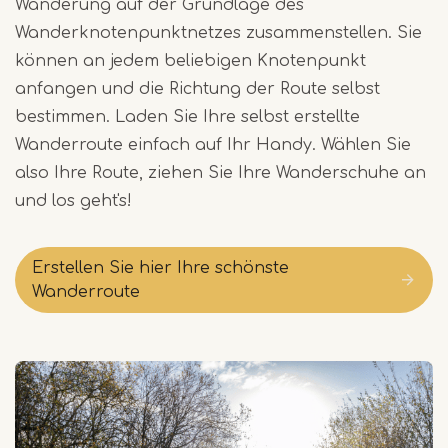
Wanderung auf der Grundlage des
Wanderknotenpunktnetzes zusammenstellen. Sie
können an jedem beliebigen Knotenpunkt
anfangen und die Richtung der Route selbst
bestimmen. Laden Sie Ihre selbst erstellte
Wanderroute einfach auf Ihr Handy. Wählen Sie
also Ihre Route, ziehen Sie Ihre Wanderschuhe an
und los geht's!
Erstellen Sie hier Ihre schönste
Wanderroute