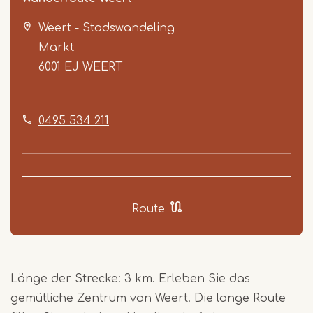
Weert - Stadswandeling
Markt
6001 EJ
WEERT
0495 534 211
Item
1
of
6
Route
Länge der Strecke: 3 km. Erleben Sie das
gemütliche Zentrum von Weert. Die lange Route