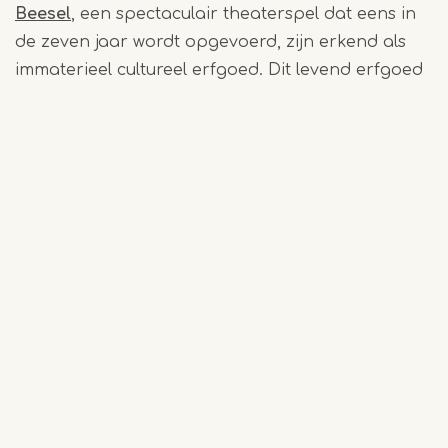
Beesel
, een spectaculair theaterspel dat eens in
de zeven jaar wordt opgevoerd, zijn erkend als
immaterieel cultureel erfgoed. Dit levend erfgoed
verbindt mensen en houdt oude gebruiken
springlevend.