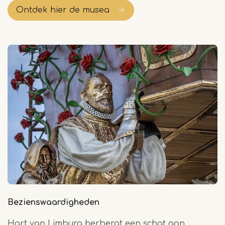
Ontdek hier de musea
Bezienswaardigheden
Hart van Limburg herbergt een schat aan