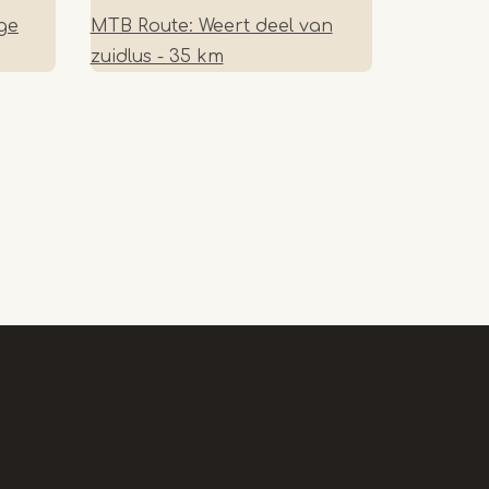
ge
MTB Route: Weert deel van
zuidlus - 35 km