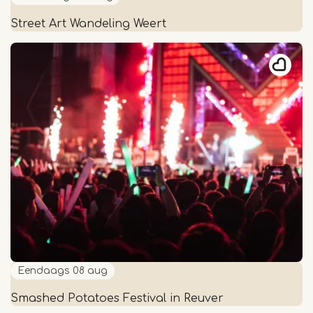
Street Art Wandeling Weert
Street
Art
Wandeling
Weert
Eendaags
08 aug
Smashed Potatoes Festival in Reuver