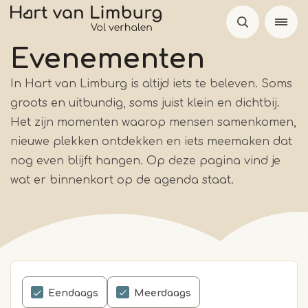
Overslaan
en
naar
Evenementen
de
In Hart van Limburg is altijd iets te beleven. Soms
inhoud
groots en uitbundig, soms juist klein en dichtbij.
gaan
Het zijn momenten waarop mensen samenkomen,
nieuwe plekken ontdekken en iets meemaken dat
nog even blijft hangen. Op deze pagina vind je
wat er binnenkort op de agenda staat.
Eendaags
Meerdaags