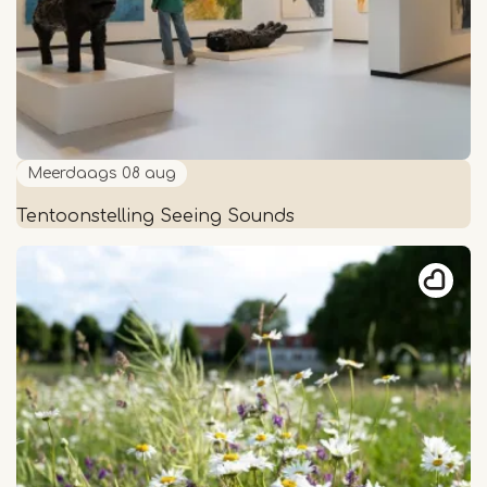
Meerdaags
08 aug
Tentoonstelling Seeing Sounds
Tentoonstelling
Seeing
Sounds