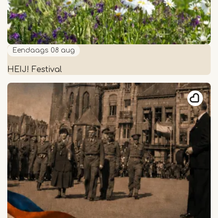
Eendaags
08 aug
HEIJ! Festival
HEIJ!
Festival