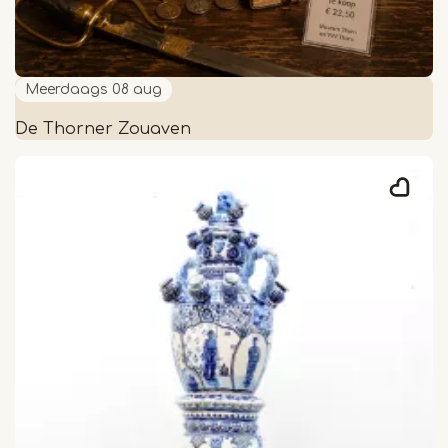
Meerdaags
08 aug
De Thorner Zouaven
De
Thorner
Zouaven