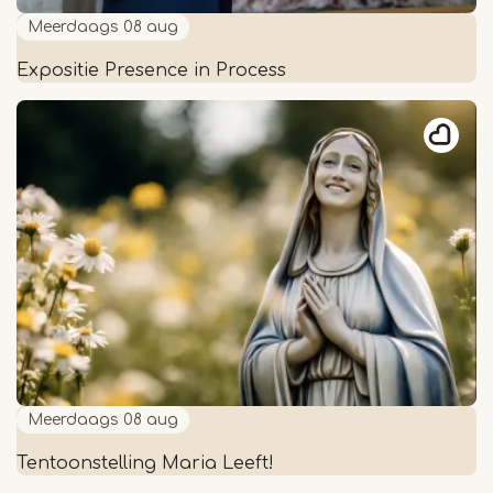
Meerdaags
08 aug
Expositie Presence in Process
Expositie
Presence
in
Process
Meerdaags
08 aug
Tentoonstelling Maria Leeft!
Tentoonstelling