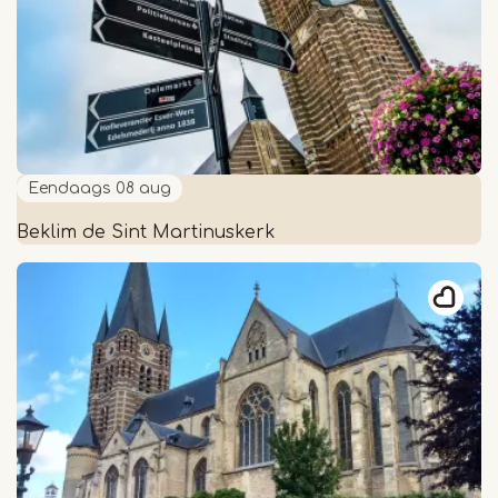
Eendaags
08 aug
Beklim de Sint Martinuskerk
Beklim
de
Sint
Martinuskerk