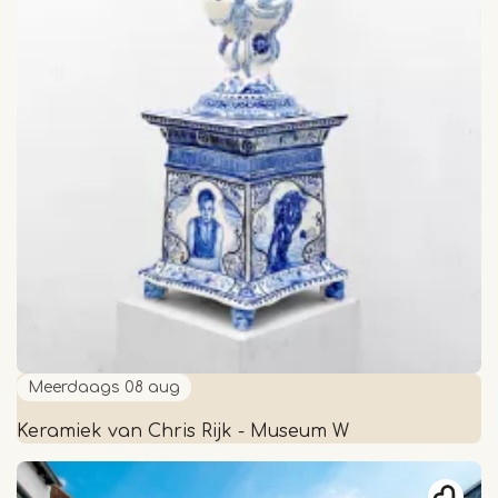
Meerdaags
08 aug
Keramiek van Chris Rijk - Museum W
Keramiek
van