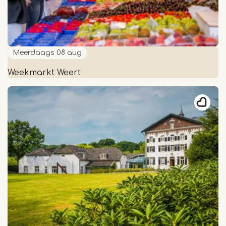
Meerdaags
08 aug
Weekmarkt Weert
Weekmarkt
Weert