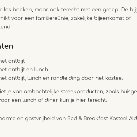
r los boeken, maar ook terecht met een groep. De bi
hikt voor een familiereünie, zakelijke bijeenkomst of
kend.
nten
et ontbijt
et ontbijt en lunch
t ontbijt, lunch en rondleiding door het kasteel
eniet je van ambachtelijke streekproducten, zoals huis
oor een lunch of diner kun je hier terecht.
harme en gastvrijheid van Bed & Breakfast Kasteel Al