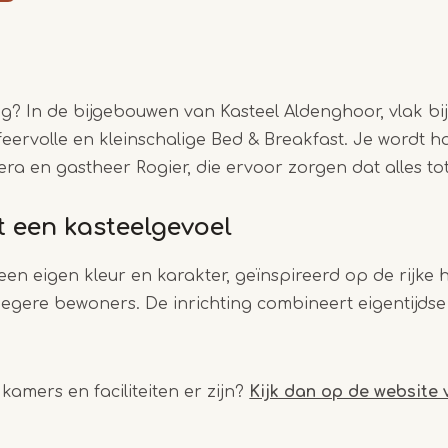
1
of
4
g? In de bijgebouwen van Kasteel Aldenghoor, vlak bi
 sfeervolle en kleinschalige Bed & Breakfast. Je wordt 
ra en gastheer Rogier, die ervoor zorgen dat alles tot
 een kasteelgevoel
een eigen kleur en karakter, geïnspireerd op de rijke h
roegere bewoners. De inrichting combineert eigentijdse
 kamers en faciliteiten er zijn?
Kijk dan op de website 