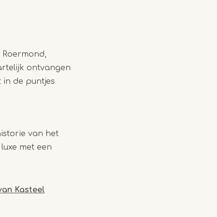
j Roermond,
hartelijk ontvangen
 in de puntjes
istorie van het
 luxe met een
van Kasteel