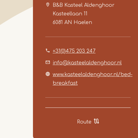
B&B Kasteel Aldenghoor
Kasteellaan 11
6081 AN
Haelen
+31(0)475 203 247
info@kasteelaldenghoor.nl
www.kasteelaldenghoor.nl/bed-
breakfast
Route