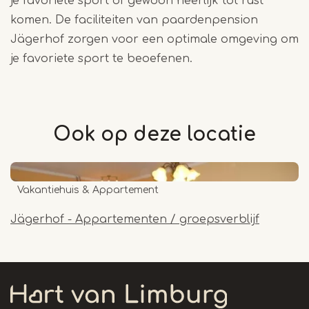
je favoriete sport of gewoon heerlijk tot rust
komen. De faciliteiten van paardenpension
Jägerhof zorgen voor een optimale omgeving om
je favoriete sport te beoefenen.
Ook op deze
locatie
Vakantiehuis & Appartement
Jägerhof - Appartementen / groepsverblijf