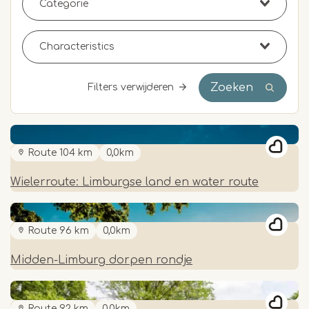
Zoeken
Filters verwijderen
Route 104 km
0,0km
Wielerroute: Limburgse land en water route
Route 96 km
0,0km
Midden-Limburg dorpen rondje
Route 92 km
0,0km