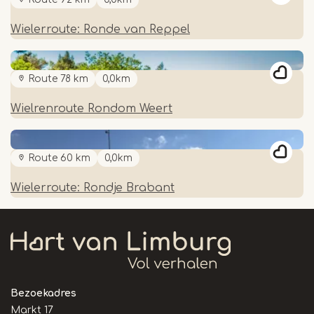
Wielerroute: Ronde van Reppel
Route 78 km
0,0km
Wielrenroute Rondom Weert
Route 60 km
0,0km
Wielerroute: Rondje Brabant
Bezoekadres
Markt 17