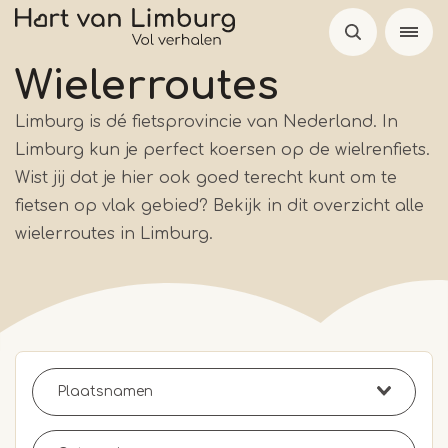
Overslaan
en
naar
Wielerroutes
de
Limburg is dé fietsprovincie van Nederland. In
inhoud
Limburg kun je perfect koersen op de wielrenfiets.
gaan
Wist jij dat je hier ook goed terecht kunt om te
fietsen op vlak gebied? Bekijk in dit overzicht alle
wielerroutes in Limburg.